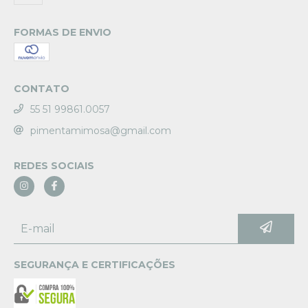
FORMAS DE ENVIO
CONTATO
55 51 99861.0057
pimentamimosa@gmail.com
REDES SOCIAIS
SEGURANÇA E CERTIFICAÇÕES