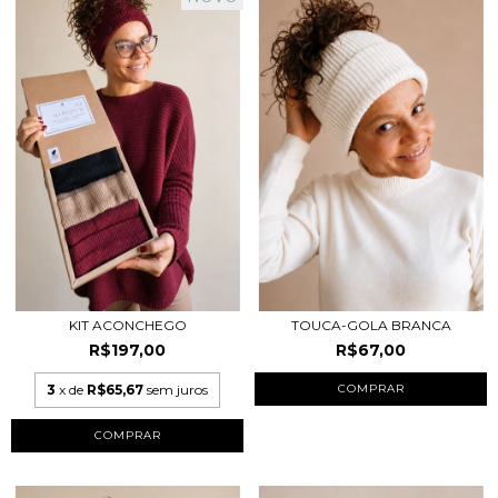
KIT ACONCHEGO
TOUCA-GOLA BRANCA
R$197,00
R$67,00
3
x de
R$65,67
sem juros