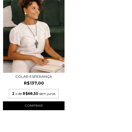
COLAR ESPERANÇA
R$137,00
2
x de
R$68,50
sem juros