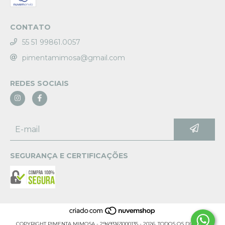
CONTATO
55 51 99861.0057
pimentamimosa@gmail.com
REDES SOCIAIS
SEGURANÇA E CERTIFICAÇÕES
COPYRIGHT PIMENTA MIMOSA - 29493163000135 - 2026. TODOS OS DIREITOS