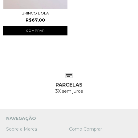
BRINCO BOLA
R$67,00
PARCELAS
3X sem juros
NAVEGAÇÃO
Sobre a Marca
Como Comprar