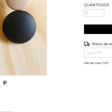
QUANTIDADE
Entregas para o
Meios de e
Não sei meu CEP