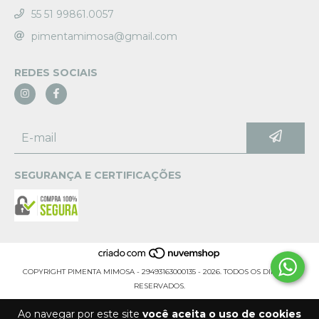
55 51 99861.0057
pimentamimosa@gmail.com
REDES SOCIAIS
SEGURANÇA E CERTIFICAÇÕES
COPYRIGHT PIMENTA MIMOSA - 29493163000135 - 2026. TODOS OS DIREITOS
RESERVADOS.
Ao navegar por este site
você aceita o uso de cookies