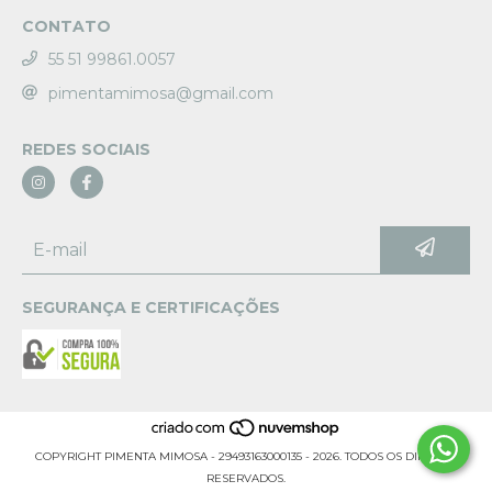
CONTATO
55 51 99861.0057
pimentamimosa@gmail.com
REDES SOCIAIS
SEGURANÇA E CERTIFICAÇÕES
COPYRIGHT PIMENTA MIMOSA - 29493163000135 - 2026. TODOS OS DIREITOS
RESERVADOS.