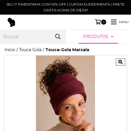
SEU 1° PIMENTINHA COM 10% OFF | CUPOM EUDEPIMENTA | FRETE
GRÁTIS ACIMA DE R$ 347
MENU
0
PRODUTOS
Início
/
Touca-Gola
/
Touca-Gola Marsala