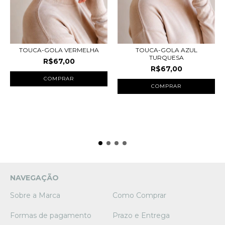
TOUCA-GOLA VERMELHA
TOUCA-GOLA AZUL
TURQUESA
R$67,00
R$67,00
NAVEGAÇÃO
Sobre a Marca
Como Comprar
Formas de pagamento
Prazo e Entrega