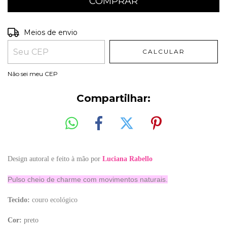
Entregas para o CEP:
ALTERAR CEP
Meios de envio
CALCULAR
Não sei meu CEP
Compartilhar:
Design autoral e feito à mão por
Luciana Rabello
Pulso cheio de charme com movimentos naturais.
Tecido:
couro ecológico
Cor:
preto