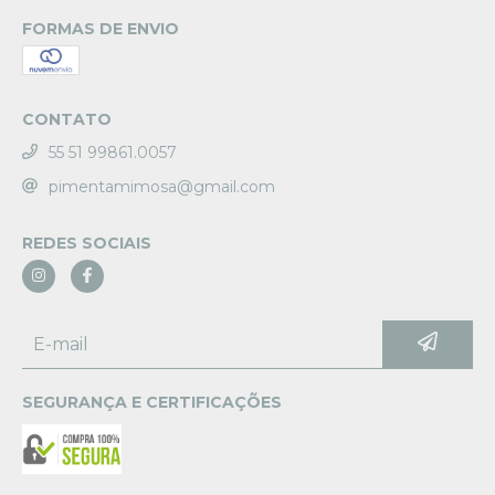
FORMAS DE ENVIO
CONTATO
55 51 99861.0057
pimentamimosa@gmail.com
REDES SOCIAIS
SEGURANÇA E CERTIFICAÇÕES