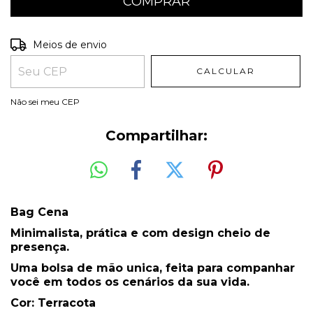
Entregas para o CEP:
ALTERAR CEP
Meios de envio
CALCULAR
Não sei meu CEP
Compartilhar:
Bag Cena
Minimalista, prática e com design cheio de
presença.
Uma bolsa de mão unica, feita para companhar
você em todos os cenários da sua vida.
Cor: Terracota